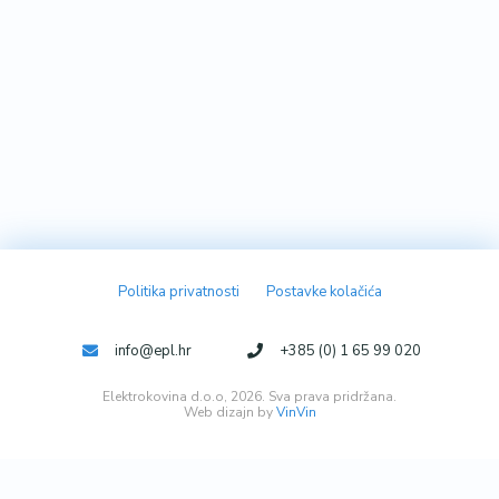
Politika privatnosti
Postavke kolačića
info@epl.hr
+385 (0) 1 65 99 020
Elektrokovina d.o.o, 2026. Sva prava pridržana.
Web dizajn by
VinVin