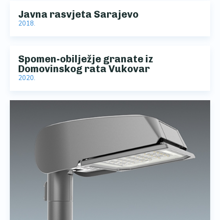
Javna rasvjeta Sarajevo
2018.
Spomen-obilježje granate iz
Domovinskog rata Vukovar
2020.