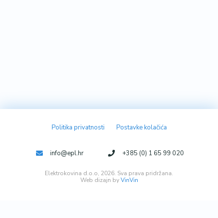
Politika privatnosti
Postavke kolačića
info@epl.hr
+385 (0) 1 65 99 020
Elektrokovina d.o.o, 2026. Sva prava pridržana.
Web dizajn by
VinVin