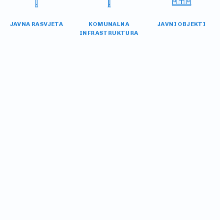
JAVNA RASVJETA
KOMUNALNA
JAVNI OBJEKTI
INFRASTRUKTURA