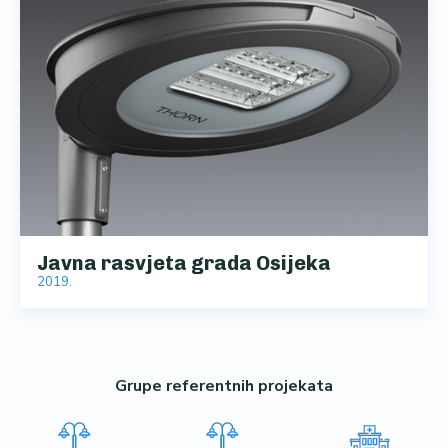
Javna rasvjeta grada Osijeka
2019.
Grupe referentnih projekata