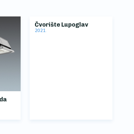
Čvorište Lupoglav
2021.
ada