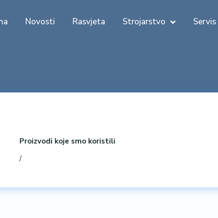
ma
Novosti
Rasvjeta
Strojarstvo
Servis
Proizvodi koje smo koristili
/