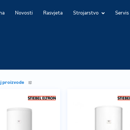
ma
Novosti
Rasvjeta
Strojarstvo
Servis
aj proizvode