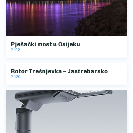
Pješački most u Osijeku
2018.
Rotor Trešnjevka – Jastrebarsko
2020.