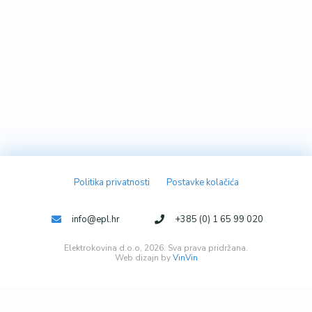
Politika privatnosti
Postavke kolačića
info@epl.hr
+385 (0) 1 65 99 020
Elektrokovina d.o.o, 2026. Sva prava pridržana.
Web dizajn by
VinVin