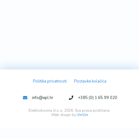
Politika privatnosti
Postavke kolačića
info@epl.hr
+385 (0) 1 65 99 020
Elektrokovina d.o.o, 2026. Sva prava pridržana.
Web dizajn by
VinVin