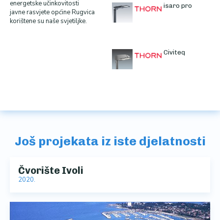
energetske učinkovitosti
isaro pro
javne rasvjete općine Rugvica
korištene su naše svjetiljke.
Civiteq
Još projekata iz iste djelatnosti
Čvorište Ivoli
2020.