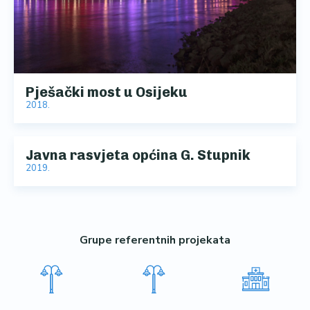
Pješački most u Osijeku
2018.
Javna rasvjeta općina G. Stupnik
2019.
Grupe referentnih projekata