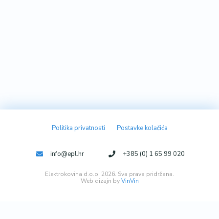
Politika privatnosti
Postavke kolačića
info@epl.hr
+385 (0) 1 65 99 020
Elektrokovina d.o.o, 2026. Sva prava pridržana.
Web dizajn by
VinVin