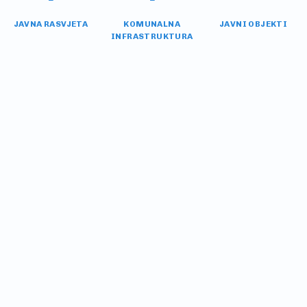
JAVNA RASVJETA
KOMUNALNA
JAVNI OBJEKTI
INFRASTRUKTURA