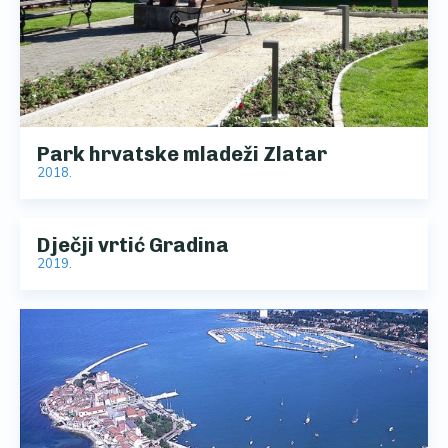
Park hrvatske mladeži Zlatar
2018.
Dječji vrtić Gradina
2019.