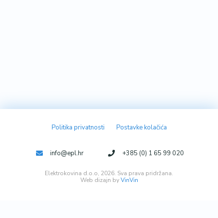
Politika privatnosti
Postavke kolačića
info@epl.hr
+385 (0) 1 65 99 020
Elektrokovina d.o.o, 2026. Sva prava pridržana.
Web dizajn by
VinVin