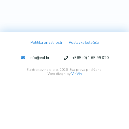
Politika privatnosti
Postavke kolačića
info@epl.hr
+385 (0) 1 65 99 020
Elektrokovina d.o.o, 2026. Sva prava pridržana.
Web dizajn by
VinVin