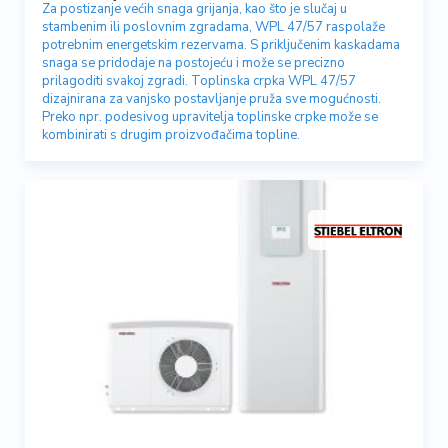
Za postizanje većih snaga grijanja, kao što je slučaj u
stambenim ili poslovnim zgradama, WPL 47/57 raspolaže
potrebnim energetskim rezervama. S priključenim kaskadama
snaga se pridodaje na postojeću i može se precizno
prilagoditi svakoj zgradi. Toplinska crpka WPL 47/57
dizajnirana za vanjsko postavljanje pruža sve mogućnosti.
Preko npr. podesivog upravitelja toplinske crpke može se
kombinirati s drugim proizvođačima topline.