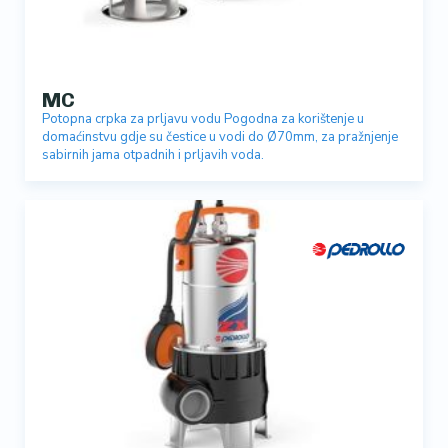
MC
Potopna crpka za prljavu vodu Pogodna za korištenje u
domaćinstvu gdje su čestice u vodi do Ø70mm, za pražnjenje
sabirnih jama otpadnih i prljavih voda.