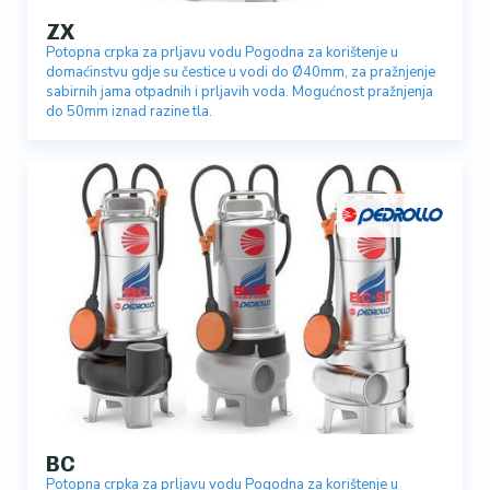
ZX
Potopna crpka za prljavu vodu Pogodna za korištenje u
domaćinstvu gdje su čestice u vodi do Ø40mm, za pražnjenje
sabirnih jama otpadnih i prljavih voda. Mogućnost pražnjenja
do 50mm iznad razine tla.
BC
Potopna crpka za prljavu vodu Pogodna za korištenje u