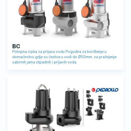
BC
Potopna crpka za prljavu vodu Pogodna za korištenje u
domaćinstvu gdje su čestice u vodi do Ø50mm, za pražnjenje
sabirnih jama otpadnih i prljavih voda.