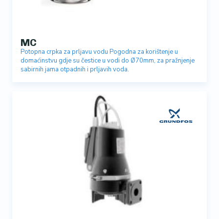
MC
Potopna crpka za prljavu vodu Pogodna za korištenje u
domaćinstvu gdje su čestice u vodi do Ø70mm, za pražnjenje
sabirnih jama otpadnih i prljavih voda.