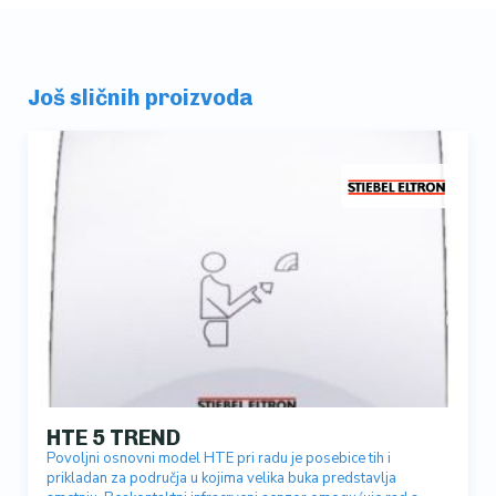
Još sličnih proizvoda
HTE 5 TREND
Povoljni osnovni model HTE pri radu je posebice tih i
prikladan za područja u kojima velika buka predstavlja