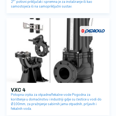
2″” potisni priključak i spremna je za instaliranje ili kao
samostojeća ili na samopriključni sustav.
VXC 4
Potopna crpka za otpadne/fekalne vode Pogodna za
korištenje u domaćinstvu i industriji gdje su čestice u vodi do
Ø100mm, za pražnjenje sabirnih jama otpadnih, prljavih i
fekalnih voda.