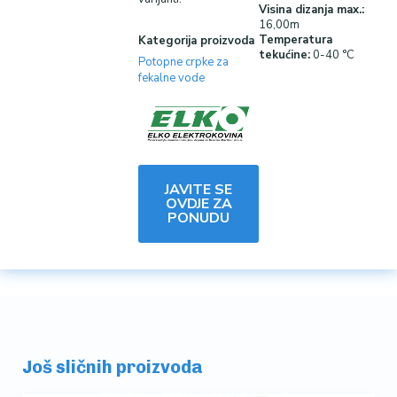
Visina dizanja
max.:
16,00m
Temperatura
Kategorija proizvoda
tekućine:
0-40 °C
Potopne crpke za
fekalne vode
JAVITE SE
OVDJE ZA
PONUDU
Još sličnih proizvoda