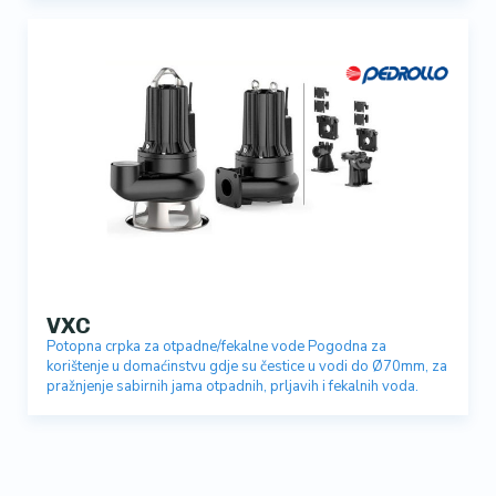
VXC
Potopna crpka za otpadne/fekalne vode Pogodna za
korištenje u domaćinstvu gdje su čestice u vodi do Ø70mm, za
pražnjenje sabirnih jama otpadnih, prljavih i fekalnih voda.