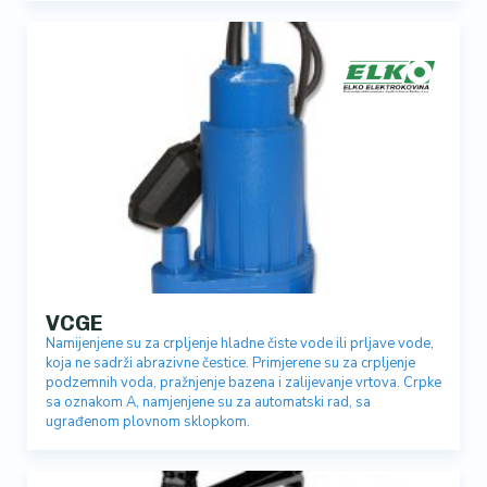
VCGE
Namijenjene su za crpljenje hladne čiste vode ili prljave vode,
koja ne sadrži abrazivne čestice. Primjerene su za crpljenje
podzemnih voda, pražnjenje bazena i zalijevanje vrtova. Crpke
sa oznakom A, namjenjene su za automatski rad, sa
ugrađenom plovnom sklopkom.