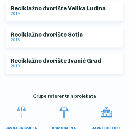
Reciklažno dvorište Velika Ludina
2019.
Reciklažno dvorište Sotin
2018.
Reciklažno dvorište Ivanić Grad
2019.
Grupe referentnih projekata
JAVNA RASVJETA
KOMUNALNA
JAVNI OBJEKTI