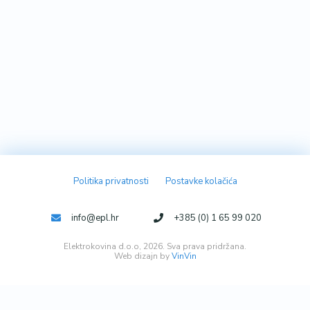
Politika privatnosti
Postavke kolačića
info@epl.hr
+385 (0) 1 65 99 020
Elektrokovina d.o.o, 2026. Sva prava pridržana.
Web dizajn by
VinVin