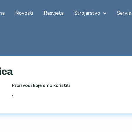
ma
Novosti
Rasvjeta
Strojarstvo
Servis
ica
Proizvodi koje smo koristili
/