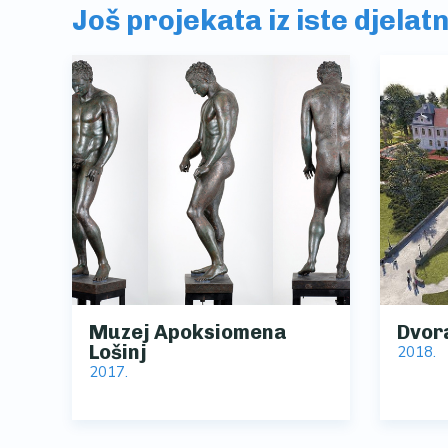
Još projekata iz iste djelat
Muzej Apoksiomena
Dvor
Lošinj
2018.
2017.