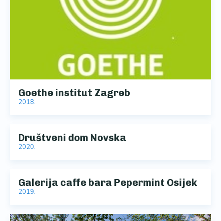
Goethe institut Zagreb
2018.
Društveni dom Novska
2020.
Galerija caffe bara Pepermint Osijek
2019.