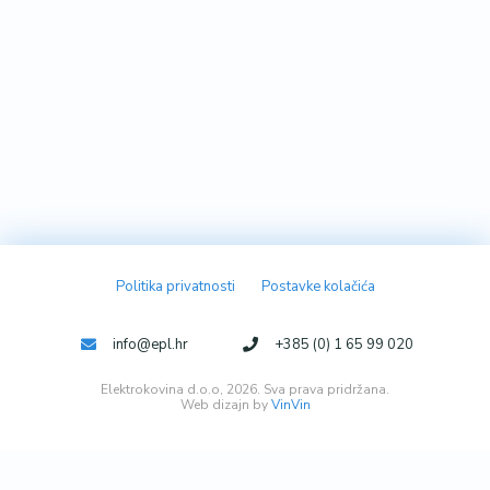
Politika privatnosti
Postavke kolačića
info@epl.hr
+385 (0) 1 65 99 020
Elektrokovina d.o.o, 2026. Sva prava pridržana.
Web dizajn by
VinVin