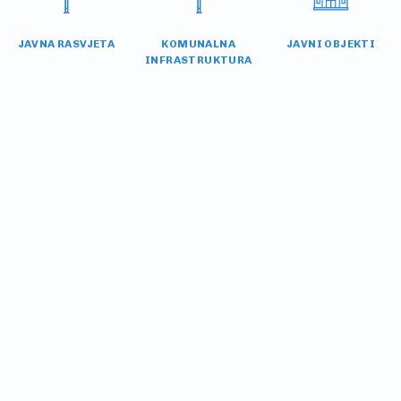
JAVNA RASVJETA
KOMUNALNA
JAVNI OBJEKTI
INFRASTRUKTURA