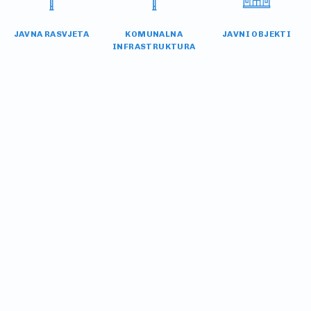
JAVNA RASVJETA
KOMUNALNA
JAVNI OBJEKTI
INFRASTRUKTURA