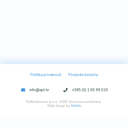
Politika privatnosti
Postavke kolačića
info@epl.hr
+385 (0) 1 65 99 020
Elektrokovina d.o.o, 2026. Sva prava pridržana.
Web dizajn by
VinVin