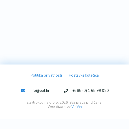
Politika privatnosti
Postavke kolačića
info@epl.hr
+385 (0) 1 65 99 020
Elektrokovina d.o.o, 2026. Sva prava pridržana.
Web dizajn by
VinVin