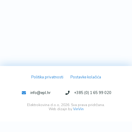
Politika privatnosti
Postavke kolačića
info@epl.hr
+385 (0) 1 65 99 020
Elektrokovina d.o.o, 2026. Sva prava pridržana.
Web dizajn by
VinVin