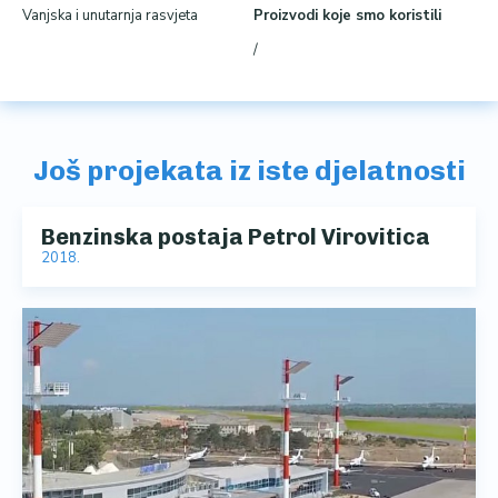
Vanjska i unutarnja rasvjeta
Proizvodi koje smo koristili
/
Još projekata iz iste djelatnosti
Benzinska postaja Petrol Virovitica
2018.