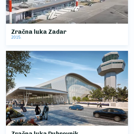
Zračna luka Zadar
2015.
Zračna luka Dubrovnik