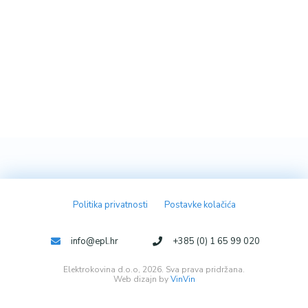
Politika privatnosti
Postavke kolačića
info@epl.hr
+385 (0) 1 65 99 020
Elektrokovina d.o.o, 2026. Sva prava pridržana.
Web dizajn by
VinVin