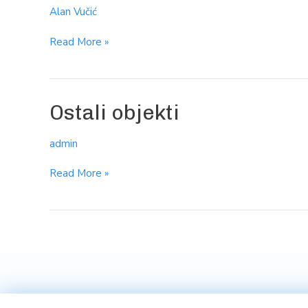
Alan Vučić
Read More »
Ostali
Ostali objekti
objekti
admin
Read More »