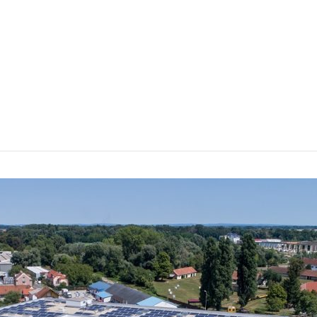
ma
Novosti
Rasvjeta
Strojarstvo
Servis