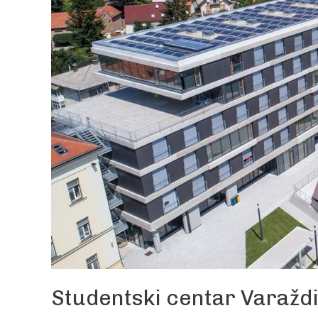
Studentski centar Varažd